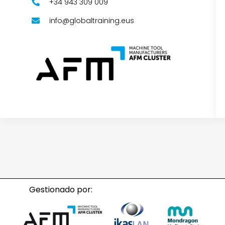
+34 943 309 009
info@globaltraining.eus
Gestionado por: